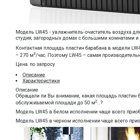
Модель LW45 - увлажнитель-очиститель воздуха д
студия, загородных домах с большими комнатами и 
Контактная площадь пластин барабана в модели LW4
3
– 270 м
/час. Поэтому LW45 – самая производитель
Цена: по запросу
Описание
Характеристики
Описание
Обращали ли Вы внимание, какая площадь пластин б
2
обслуживаемой площади до 50 м
…?
Модель LW45 в белом исполнении чаще всего приобр
Модель LW45 в черном исполнении чаще всего прио