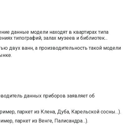
ение данные модели находят в квартирах типа
ях типографий, залах музеев и библиотек...
тью двух ванн, а производительность такой модели
ынке.
изводитель данных приборов заявляет об
мер, паркет из Клена, Дуба, Карельской сосны…).
ер, паркет из Венге, Палисандра…).