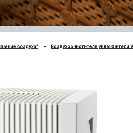
жнение воздуха"
Воздухоочистители увлажнители V