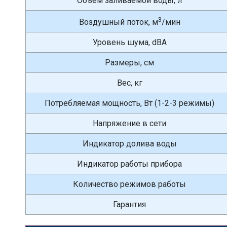
Объем заливаемой воды, л
3
Воздушный поток, м
/мин
Уровень шума, dBA
Размеры, см
Вес, кг
Потребляемая мощность, Вт (1-2-3 режимы)
Напряжение в сети
Индикатор долива воды
Индикатор работы прибора
Количество режимов работы
Гарантия