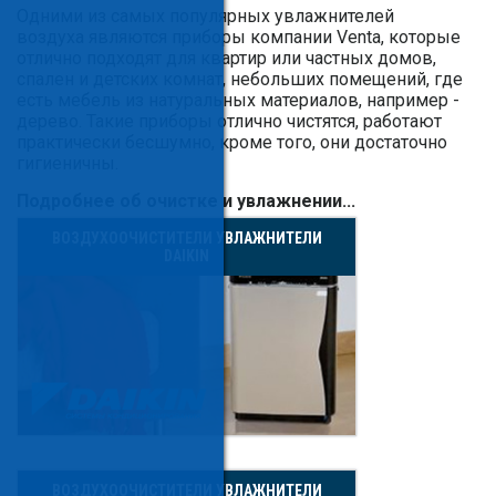
Одними из самых популярных увлажнителей
воздуха являются приборы компании Venta, которые
отлично подходят для квартир или частных домов,
спален и детских комнат, небольших помещений, где
есть мебель из натуральных материалов, например -
дерево. Такие приборы отлично чистятся, работают
практически бесшумно, кроме того, они достаточно
гигиеничны.
Подробнее об очистке и увлажнении...
ВОЗДУХООЧИСТИТЕЛИ УВЛАЖНИТЕЛИ
DAIKIN
ВОЗДУХООЧИСТИТЕЛИ УВЛАЖНИТЕЛИ