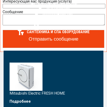
Интересующая вас продукция (услуга)
КОНДИЦИОНИРОВАНИЕ
ВЕНТИЛЯЦИЯ
Сообщение
ВОДОСНАБЖЕНИЕ
ОТОПЛЕНИЕ
ТЕПЛОВОЙ НАСОС
АВТОМАТИЗАЦИЯ
САНТЕХНИКА И СПА ОБОРУДОВАНИЕ
Статьи об очистке и увлажнении воздуха
Mitsubishi Electric FRESH HOME
Подробнее