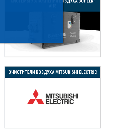
СИСТЕМЫ УВЛАЖНЕНИЯ ВОЗДУХА BUHLER-
AHS
ОЧИСТИТЕЛИ ВОЗДУХА MITSUBISHI ELECTRIC