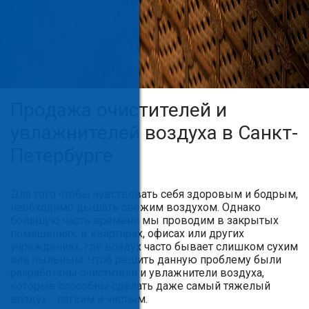
Продажа очистителей и
увлажнителей воздуха в Санкт-
Петербурге
Для того чтобы чувствовать себя здоровым и бодрым,
необходимо дышать свежим воздухом. Однако
большую часть времени мы проводим в закрытых
помещениях, в квартирах, офисах или других
учреждениях, где воздух часто бывает слишком сухим
или пыльным. Чтоб решить данную проблему были
разработаны очистители и увлажнители воздуха,
которые способны сделать даже самый тяжелый
воздух - легким и чистым.