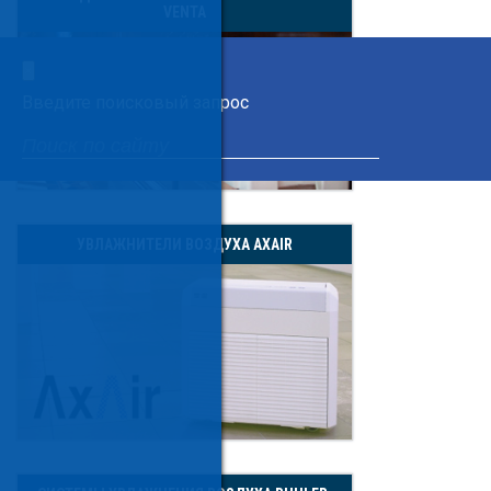
VENTA
×
Введите поисковый запрос
УВЛАЖНИТЕЛИ ВОЗДУХА AXAIR