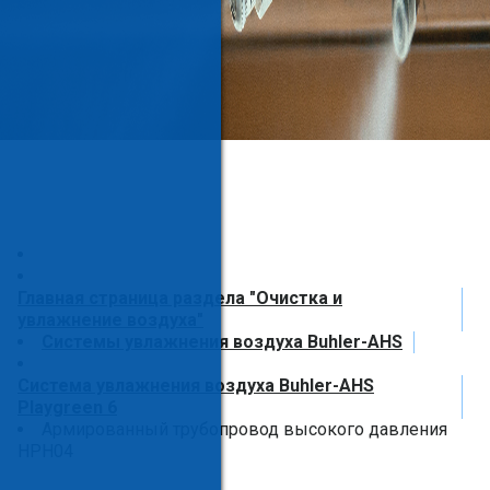
Главная страница раздела "Очистка и
увлажнение воздуха"
Системы увлажнения воздуха Buhler-AHS
Система увлажнения воздуха Buhler-AHS
Playgreen 6
Армированный трубопровод высокого давления
HPH04