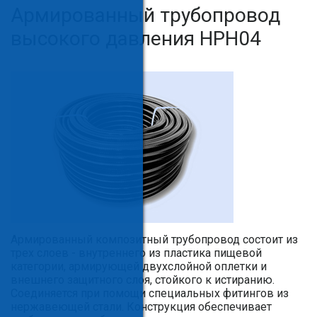
Армированный трубопровод
высокого давления HPH04
Армированный композитный трубопровод состоит из
трех слоев - внутреннего из пластика пищевой
категории, армирующей двухслойной оплетки и
внешнего защитного слоя, стойкого к истиранию.
Соединяется при помощи специальных фитингов из
нержавеющей стали. Конструкция обеспечивает