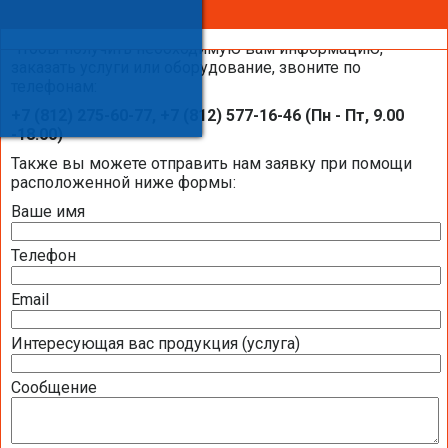
Оставить заявку
Чтобы получить необходимую вам информацию,
заказать услуги или оборудование, звоните по
телефонам:
Системы увлажнения воздуха Buhler-
+7 (812) 275-60-77, +7 (812) 577-16-46 (Пн - Пт, 9.00
AHS на объектах компании «Балтик-
-18.00)
Комфорт»
Также вы можете отправить нам заявку при помощи
расположенной ниже формы:
Ваше имя
Телефон
Email
Интересующая вас продукция (услуга)
Сообщение