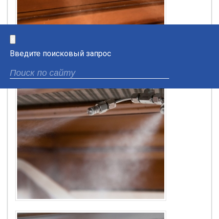
×
Введите поисковый запрос