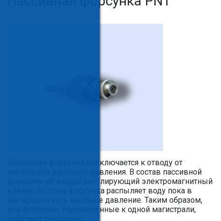
Пассивная форсунка PN1
Пассивная форсунка подключается к отводу от
магистрали высокого давления. В состав пассивной
форсунки не входит регулирующий электромагнитный
клапан, поэтому форсунка распыляет воду пока в
магистрали есть высокое давление. Таким образом,
все форсунки, подключенные к одной магистрали,
работают синхронно.