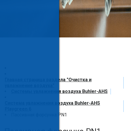
Главная страница раздела "Очистка и
увлажнение воздуха"
Системы увлажнения воздуха Buhler-AHS
Система увлажнения воздуха Buhler-AHS
Playgreen 6
Пассивная форсунка PN1