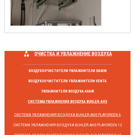
ОЧИСТКА И УВЛАЖНЕНИЕ ВОЗДУХА
ВОЗДУХООЧИСТИТЕЛИ УВЛАЖНИТЕЛИ DAIKIN
ВОЗДУХООЧИСТИТЕЛИ УВЛАЖНИТЕЛИ VENTA
УВЛАЖНИТЕЛИ ВОЗДУХА AXAIR
СИСТЕМЫ УВЛАЖНЕНИЯ ВОЗДУХА BUHLER-AHS
СИСТЕМА УВЛАЖНЕНИЯ ВОЗДУХА BUHLER-AHS PLAYGREEN 6
СИСТЕМА УВЛАЖНЕНИЯ ВОЗДУХА BUHLER-AHS PLAYGREEN 12