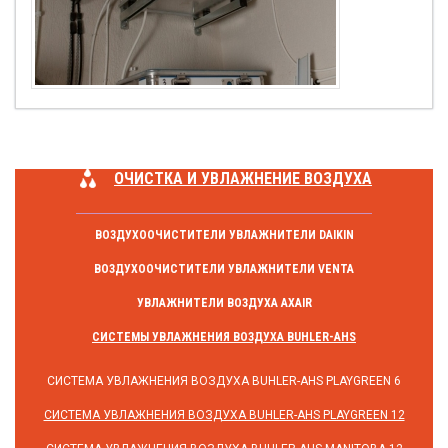
ОЧИСТКА И УВЛАЖНЕНИЕ ВОЗДУХА
ВОЗДУХООЧИСТИТЕЛИ УВЛАЖНИТЕЛИ DAIKIN
ВОЗДУХООЧИСТИТЕЛИ УВЛАЖНИТЕЛИ VENTA
УВЛАЖНИТЕЛИ ВОЗДУХА AXAIR
СИСТЕМЫ УВЛАЖНЕНИЯ ВОЗДУХА BUHLER-AHS
СИСТЕМА УВЛАЖНЕНИЯ ВОЗДУХА BUHLER-AHS PLAYGREEN 6
СИСТЕМА УВЛАЖНЕНИЯ ВОЗДУХА BUHLER-AHS PLAYGREEN 12