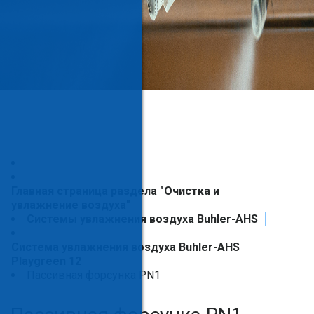
Главная страница раздела "Очистка и
увлажнение воздуха"
Системы увлажнения воздуха Buhler-AHS
Система увлажнения воздуха Buhler-AHS
Playgreen 12
Пассивная форсунка PN1