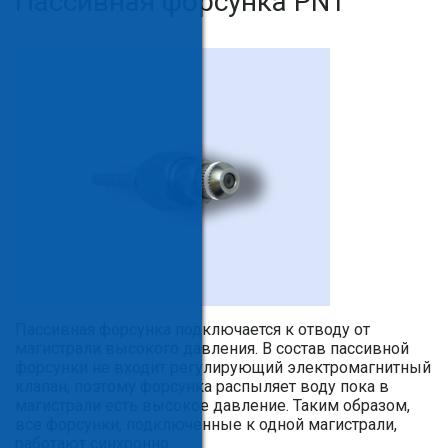
Пассивная форсунка PN1
Пассивная форсунка подключается к отводу от
магистрали высокого давления. В состав пассивной
форсунки не входит регулирующий электромагнитный
клапан, поэтому форсунка распыляет воду пока в
магистрали есть высокое давление. Таким образом,
все форсунки, подключенные к одной магистрали,
работают синхронно.