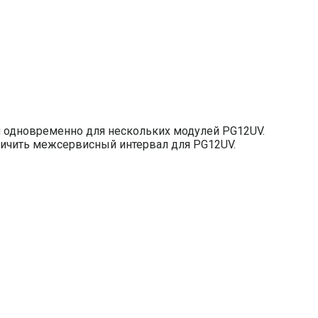
 одновременно для нескольких модулей PG12UV.
еличить межсервисный интервал для PG12UV.