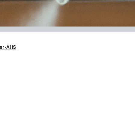
er-AHS