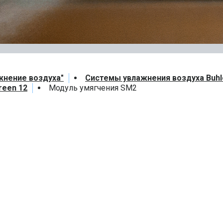
жнение воздуха"
Системы увлажнения воздуха Buhl
reen 12
Модуль умягчения SM2