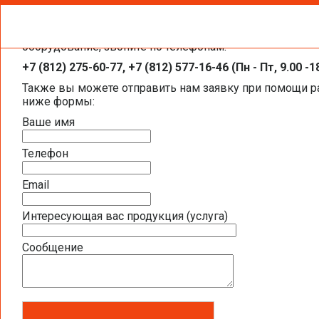
Чтобы получить необходимую вам информацию, заказа
Системы увлажнения воздуха Buhler-
оборудование, звоните по телефонам:
+7 (812) 275-60-77, +7 (812) 577-16-46 (Пн - Пт, 9.00 -1
Также вы можете отправить нам заявку при помощи 
ниже формы:
Ваше имя
Телефон
Email
Интересующая вас продукция (услуга)
Сообщение