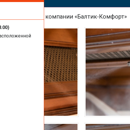
ть услуги или
AHS на объектах компании «Балтик-Комфорт»
8.00)
расположенной