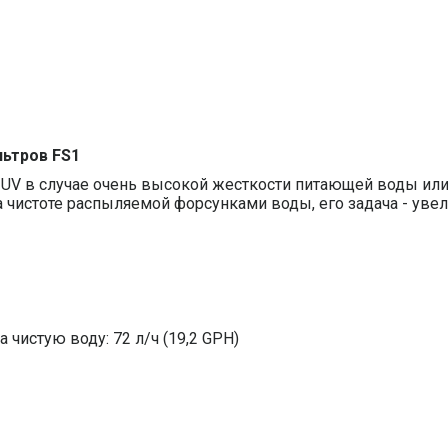
льтров FS1
UV в случае очень высокой жесткости питающей воды или
а чистоте распыляемой форсунками воды, его задача - ув
чистую воду: 72 л/ч (19,2 GPH)