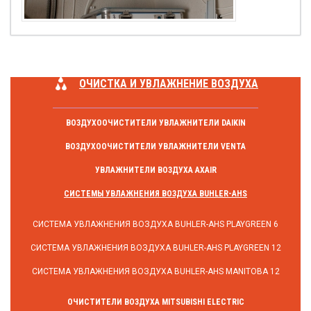
ОЧИСТКА И УВЛАЖНЕНИЕ ВОЗДУХА
ВОЗДУХООЧИСТИТЕЛИ УВЛАЖНИТЕЛИ DAIKIN
ВОЗДУХООЧИСТИТЕЛИ УВЛАЖНИТЕЛИ VENTA
УВЛАЖНИТЕЛИ ВОЗДУХА AXAIR
СИСТЕМЫ УВЛАЖНЕНИЯ ВОЗДУХА BUHLER-AHS
СИСТЕМА УВЛАЖНЕНИЯ ВОЗДУХА BUHLER-AHS PLAYGREEN 6
СИСТЕМА УВЛАЖНЕНИЯ ВОЗДУХА BUHLER-AHS PLAYGREEN 12
СИСТЕМА УВЛАЖНЕНИЯ ВОЗДУХА BUHLER-AHS MANITOBA 12
ОЧИСТИТЕЛИ ВОЗДУХА MITSUBISHI ELECTRIC