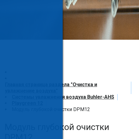
Главная страница раздела "Очистка и
увлажнение воздуха"
Системы увлажнения воздуха Buhler-AHS
Playgreen 12
Модуль глубокой очистки DPM12
Модуль глубокой очистки
DPM12