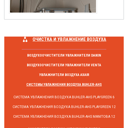
ОЧИСТКА И УВЛАЖНЕНИЕ ВОЗДУХА
ВОЗДУХООЧИСТИТЕЛИ УВЛАЖНИТЕЛИ DAIKIN
ВОЗДУХООЧИСТИТЕЛИ УВЛАЖНИТЕЛИ VENTA
УВЛАЖНИТЕЛИ ВОЗДУХА AXAIR
СИСТЕМЫ УВЛАЖНЕНИЯ ВОЗДУХА BUHLER-AHS
СИСТЕМА УВЛАЖНЕНИЯ ВОЗДУХА BUHLER-AHS PLAYGREEN 6
СИСТЕМА УВЛАЖНЕНИЯ ВОЗДУХА BUHLER-AHS PLAYGREEN 12
СИСТЕМА УВЛАЖНЕНИЯ ВОЗДУХА BUHLER-AHS MANITOBA 12