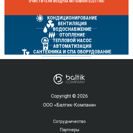
ОЧИСТИТЕЛИ ВОЗДУХА MITSUBISHI ELECTRIC
КОНДИЦИОНИРОВАНИЕ
ВЕНТИЛЯЦИЯ
ВОДОСНАБЖЕНИЕ
ОТОПЛЕНИЕ
ТЕПЛОВОЙ НАСОС
АВТОМАТИЗАЦИЯ
САНТЕХНИКА И СПА ОБОРУДОВАНИЕ
Copyright © 2026
ООО «Балтик-Компани»
Сотрудничество
Партнеры