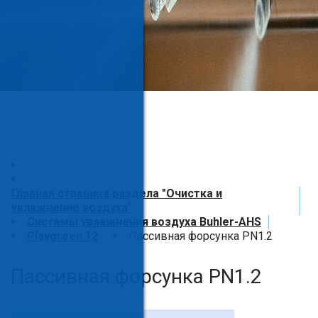
Главная страница раздела "Очистка и
увлажнение воздуха"
Системы увлажнения воздуха Buhler-AHS
Playgreen 12
Пассивная форсунка PN1.2
Пассивная форсунка PN1.2