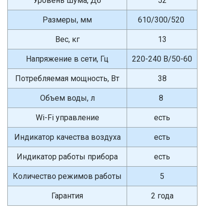
Уровень шума, Дб
52
Размеры, мм
610/300/520
Вес, кг
13
Напряжение в сети, Гц
220-240 В/50-60
Потребляемая мощность, Вт
38
Объем воды, л
8
Wi-Fi управление
есть
Индикатор качества воздуха
есть
Индикатор работы прибора
есть
Количество режимов работы
5
Гарантия
2 года